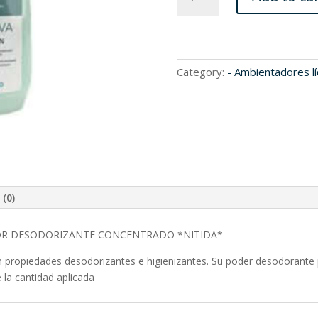
quantity
Category:
- Ambientadores l
 (0)
OR DESODORIZANTE CONCENTRADO *NITIDA*
propiedades desodorizantes e higienizantes. Su poder desodorante 
la cantidad aplicada