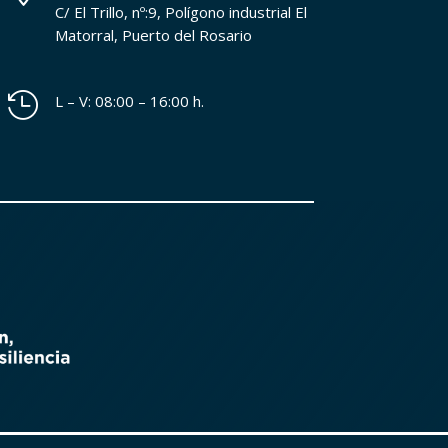
C/ El Trillo, nº:9, Polígono industrial El
Matorral, Puerto del Rosario

L – V: 08:00 – 16:00 h.