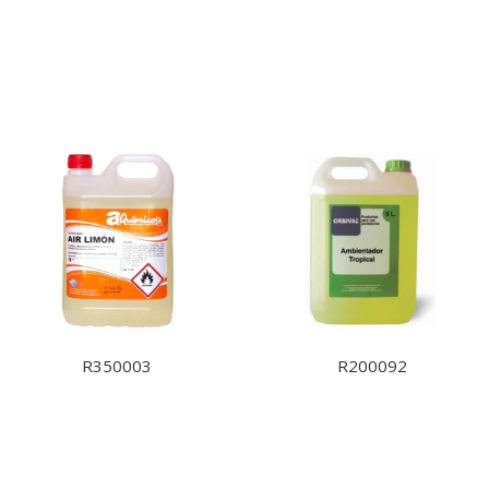
R350003
R200092