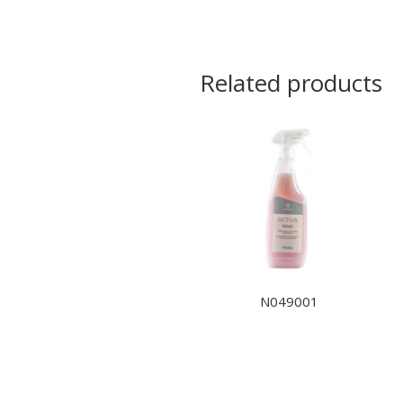
Related products
N049001