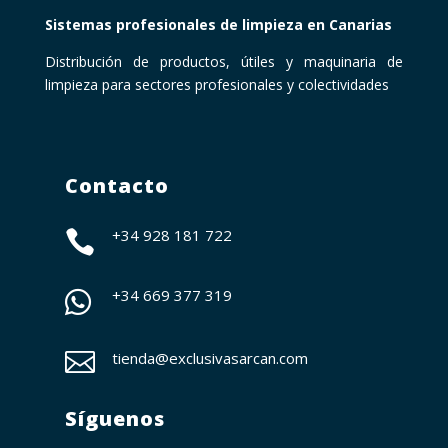
Sistemas profesionales de limpieza en Canarias
Distribución de productos, útiles y maquinaria de
limpieza para sectores profesionales y colectividades
Contacto
+34 928 181 722

+34
669 377 319


tienda@exclusivasarcan.com
Síguenos