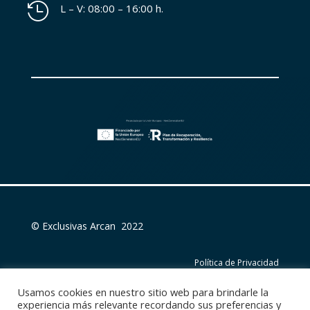

L – V: 08:00 – 16:00 h.
© Exclusivas Arcan 2022
Política de Privacidad
Usamos cookies en nuestro sitio web para brindarle la
Política de Cookies
experiencia más relevante recordando sus preferencias y