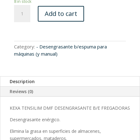
8 in stock
R100008
Add to cart
quantity
Category:
- Desengrasante b/espuma para
máquinas (y manual)
Description
Reviews (0)
KEXA TENSILIM DMF DESENGRASANTE B/E FREGADORAS
Desengrasante enérgico.
Elimina la grasa en superficies de almacenes,
supermercados, mataderos.