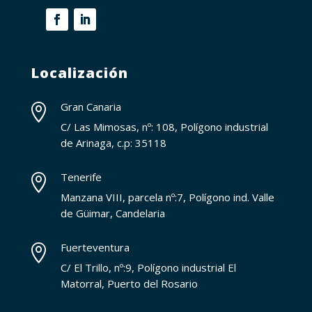
Localización
Gran Canaria

C/ Las Mimosas, nº: 108, Polígono industrial
de Arinaga, c.p: 35118
Tenerife

Manzana VIII, parcela nº:7, Polígono ind. Valle
de Güimar, Candelaria
Fuerteventura

C/ El Trillo, nº:9, Polígono industrial El
Matorral, Puerto del Rosario