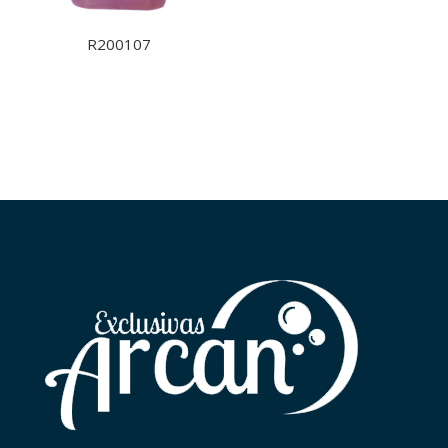
R200107