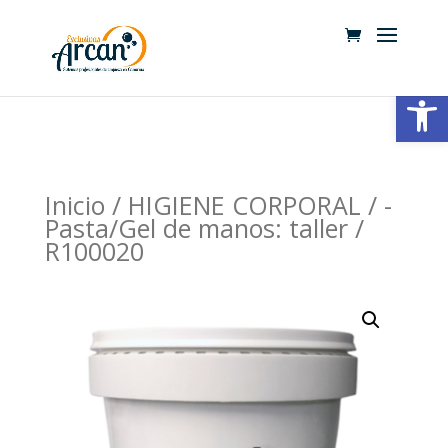
Abrir
Inicio
/
HIGIENE CORPORAL
/
-
Pasta/Gel de manos: taller
/
R100020