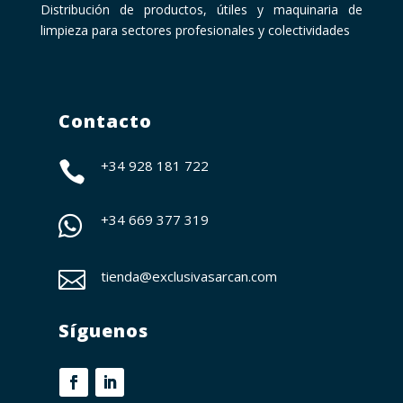
Distribución de productos, útiles y maquinaria de
limpieza para sectores profesionales y colectividades
Contacto
+34 928 181 722

+34
669 377 319


tienda@exclusivasarcan.com
Síguenos