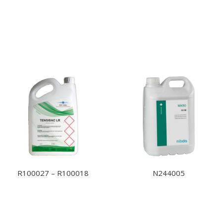
R100027 – R100018
N244005