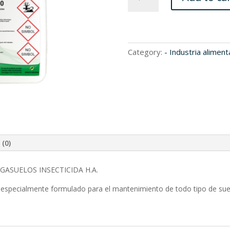
quantity
Category:
- Industria aliment
 (0)
GASUELOS INSECTICIDA H.A.
 especialmente formulado para el mantenimiento de todo tipo de suel