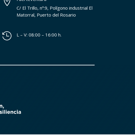

C/ El Trillo, nº:9, Polígono industrial El
Matorral, Puerto del Rosario

L – V: 08:00 – 16:00 h.