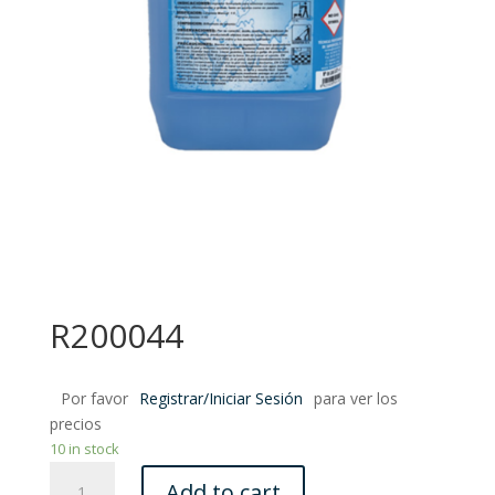
R200044
Por favor
Registrar/Iniciar Sesión
para ver los
precios
10 in stock
R200044
Add to cart