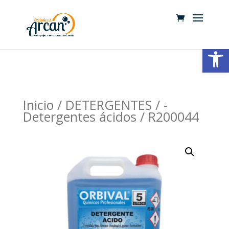
Abrir
Inicio
/
DETERGENTES
/
-
Detergentes ácidos
/ R200044