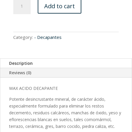
R200045
Add to cart
quantity
Category:
- Decapantes
Description
Reviews (0)
WAX ACIDO DECAPANTE
Potente desincrustante mineral, de carácter ácido,
especialmente formulado para eliminar los restos
decemento, residuos calcáreos, manchas de óxido, yeso y
eflorescencias blancas en suelos, tales comomármol,
terrazo, cerámica, gres, barro cocido, piedra caliza, etc.