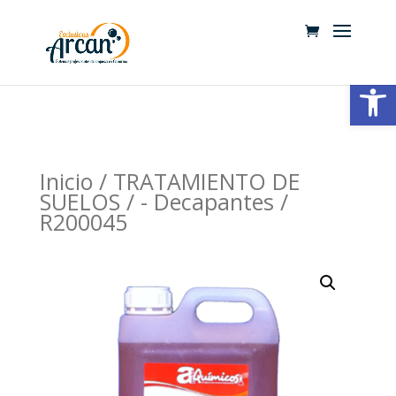
Abrir
Inicio
/
TRATAMIENTO DE
SUELOS
/
- Decapantes
/
R200045