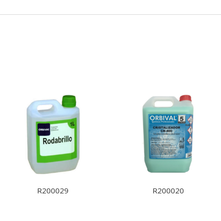
R200029
R200020