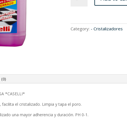
quantity
Category:
- Cristalizadores
 (0)
SA *CASELLI*
facilita el cristalizado. Limpia y tapa el poro.
stalizado una mayor adherencia y duración. PH 0-1.