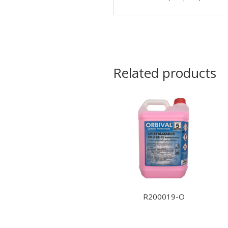
Related products
R200019-O