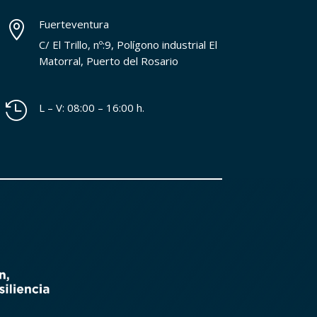
Fuerteventura

C/ El Trillo, nº:9, Polígono industrial El
Matorral, Puerto del Rosario

L – V: 08:00 – 16:00 h.