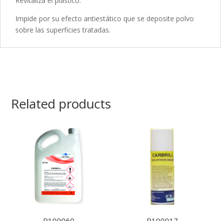
Revitaliza el plástico.
Impide por su efecto antiestático que se deposite polvo
sobre las superficies tratadas.
Related products
R100060
R100017