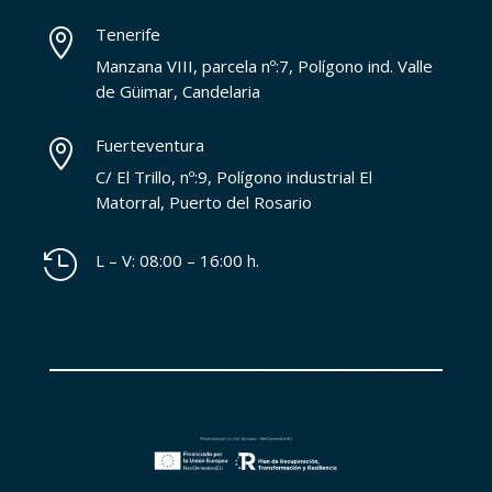
Tenerife

Manzana VIII, parcela nº:7, Polígono ind. Valle
de Güimar, Candelaria
Fuerteventura

C/ El Trillo, nº:9, Polígono industrial El
Matorral, Puerto del Rosario

L – V: 08:00 – 16:00 h.