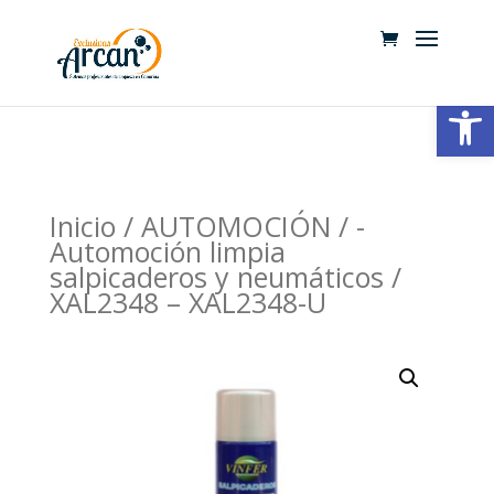
Abrir
Inicio
/
AUTOMOCIÓN
/
-
Automoción limpia
salpicaderos y neumáticos
/
XAL2348 – XAL2348-U