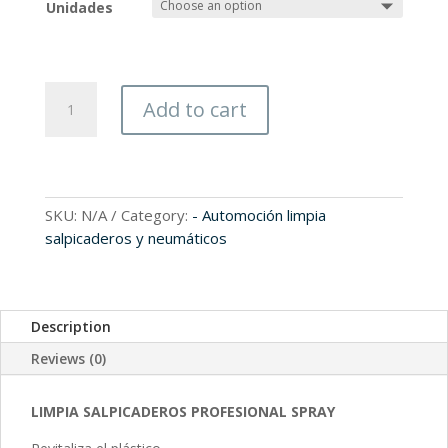
Unidades
XAL2348
Add to cart
-
XAL2348-
U
quantity
SKU:
N/A
Category:
- Automoción limpia
salpicaderos y neumáticos
Description
Reviews (0)
LIMPIA SALPICADEROS PROFESIONAL SPRAY