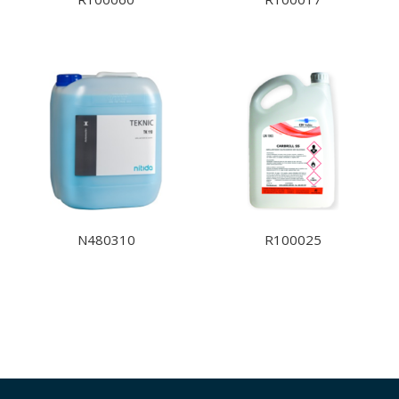
N480310
R100025